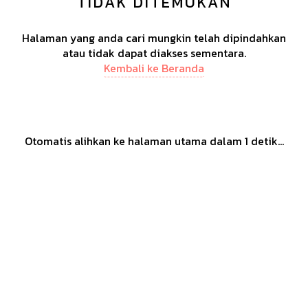
TIDAK DITEMUKAN
Halaman yang anda cari mungkin telah dipindahkan
atau tidak dapat diakses sementara.
Kembali ke Beranda
Otomatis alihkan ke halaman utama dalam
1
detik...