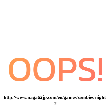
OOPS!
http://www.naga62jp.com/en/games/zombies-night-
2