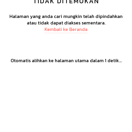
TIDAK DITEMUKAN
Halaman yang anda cari mungkin telah dipindahkan
atau tidak dapat diakses sementara.
Kembali ke Beranda
Otomatis alihkan ke halaman utama dalam
1
detik...