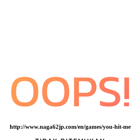
OOPS!
http://www.naga62jp.com/en/games/you-hit-me