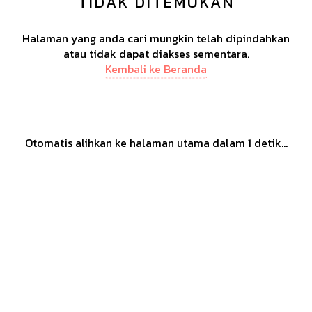
TIDAK DITEMUKAN
Halaman yang anda cari mungkin telah dipindahkan
atau tidak dapat diakses sementara.
Kembali ke Beranda
Otomatis alihkan ke halaman utama dalam
1
detik...