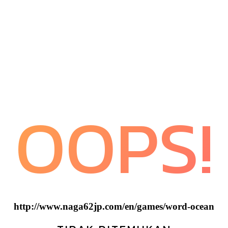
OOPS!
http://www.naga62jp.com/en/games/word-ocean