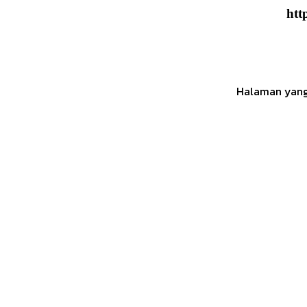
htt
Halaman yang 