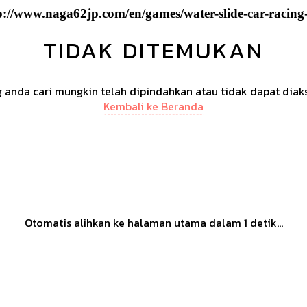
p://www.naga62jp.com/en/games/water-slide-car-racing
TIDAK DITEMUKAN
anda cari mungkin telah dipindahkan atau tidak dapat diak
Kembali ke Beranda
Otomatis alihkan ke halaman utama dalam
1
detik...