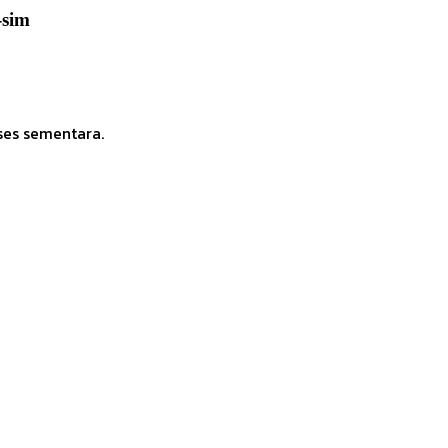
-sim
ses sementara.