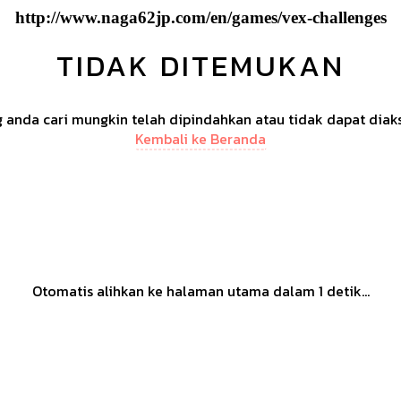
http://www.naga62jp.com/en/games/vex-challenges
TIDAK DITEMUKAN
anda cari mungkin telah dipindahkan atau tidak dapat diak
Kembali ke Beranda
Otomatis alihkan ke halaman utama dalam
1
detik...