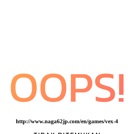
OOPS!
http://www.naga62jp.com/en/games/vex-4