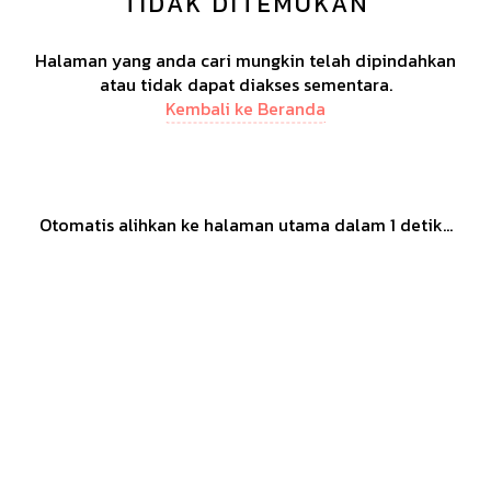
TIDAK DITEMUKAN
Halaman yang anda cari mungkin telah dipindahkan
atau tidak dapat diakses sementara.
Kembali ke Beranda
Otomatis alihkan ke halaman utama dalam
1
detik...