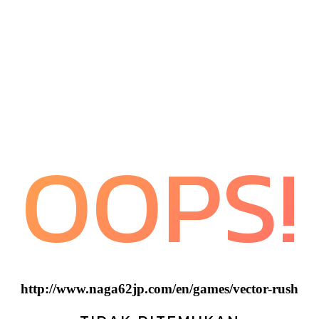
OOPS!
http://www.naga62jp.com/en/games/vector-rush