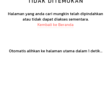
TIDAK DITEMUKAN
Halaman yang anda cari mungkin telah dipindahkan
atau tidak dapat diakses sementara.
Kembali ke Beranda
Otomatis alihkan ke halaman utama dalam
1
detik...