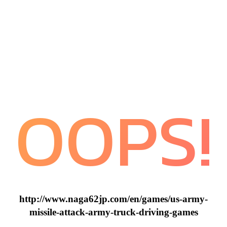
OOPS!
http://www.naga62jp.com/en/games/us-army-
missile-attack-army-truck-driving-games