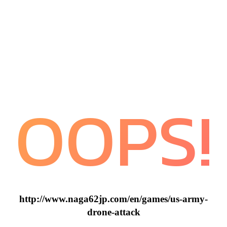
OOPS!
http://www.naga62jp.com/en/games/us-army-
drone-attack