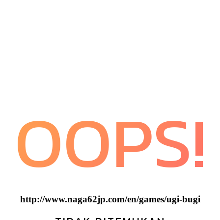
OOPS!
http://www.naga62jp.com/en/games/ugi-bugi