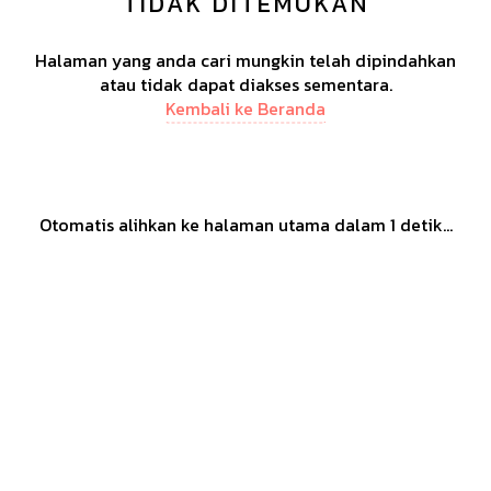
TIDAK DITEMUKAN
Halaman yang anda cari mungkin telah dipindahkan
atau tidak dapat diakses sementara.
Kembali ke Beranda
Otomatis alihkan ke halaman utama dalam
1
detik...