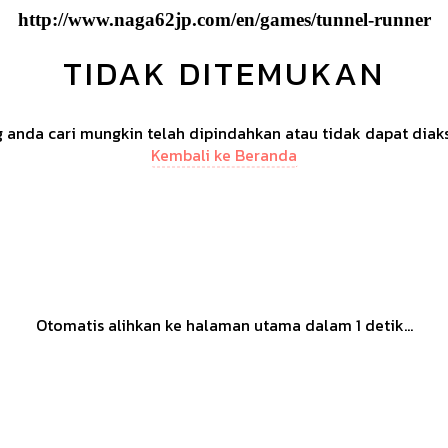
http://www.naga62jp.com/en/games/tunnel-runner
TIDAK DITEMUKAN
anda cari mungkin telah dipindahkan atau tidak dapat diak
Kembali ke Beranda
Otomatis alihkan ke halaman utama dalam
1
detik...