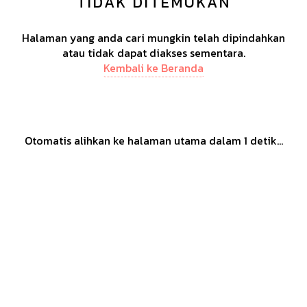
TIDAK DITEMUKAN
Halaman yang anda cari mungkin telah dipindahkan
atau tidak dapat diakses sementara.
Kembali ke Beranda
Otomatis alihkan ke halaman utama dalam
1
detik...