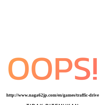
OOPS!
http://www.naga62jp.com/en/games/traffic-drive