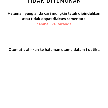
TIDAK DITEMUKAN
Halaman yang anda cari mungkin telah dipindahkan
atau tidak dapat diakses sementara.
Kembali ke Beranda
Otomatis alihkan ke halaman utama dalam
1
detik...