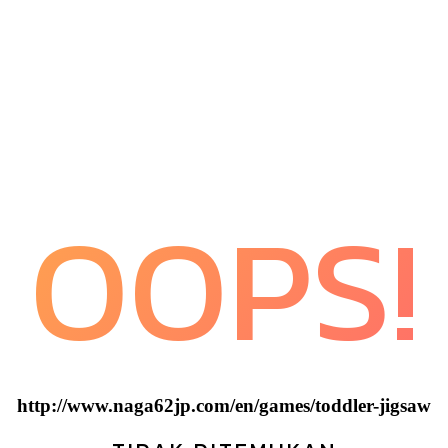
OOPS!
http://www.naga62jp.com/en/games/toddler-jigsaw