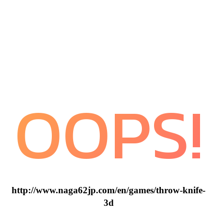
OOPS!
http://www.naga62jp.com/en/games/throw-knife-
3d