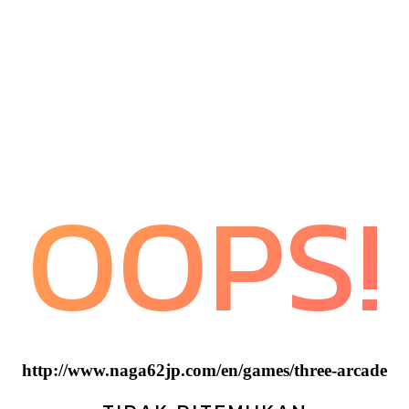
OOPS!
http://www.naga62jp.com/en/games/three-arcade