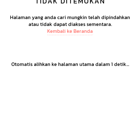
TIDAK DITEMUKAN
Halaman yang anda cari mungkin telah dipindahkan
atau tidak dapat diakses sementara.
Kembali ke Beranda
Otomatis alihkan ke halaman utama dalam
1
detik...