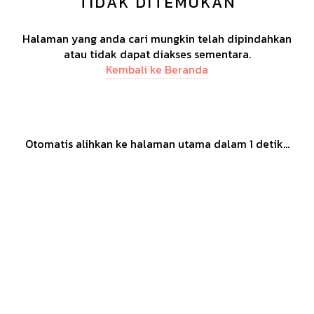
TIDAK DITEMUKAN
Halaman yang anda cari mungkin telah dipindahkan
atau tidak dapat diakses sementara.
Kembali ke Beranda
Otomatis alihkan ke halaman utama dalam
1
detik...