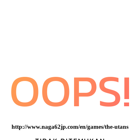
OOPS!
http://www.naga62jp.com/en/games/the-utans