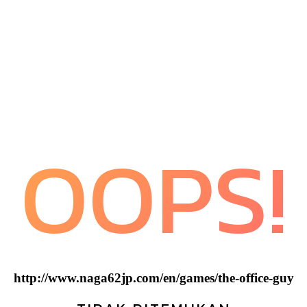
OOPS!
http://www.naga62jp.com/en/games/the-office-guy