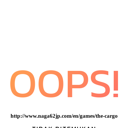
OOPS!
http://www.naga62jp.com/en/games/the-cargo