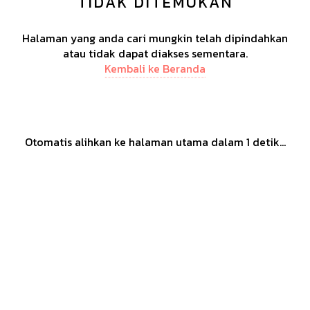
TIDAK DITEMUKAN
Halaman yang anda cari mungkin telah dipindahkan
atau tidak dapat diakses sementara.
Kembali ke Beranda
Otomatis alihkan ke halaman utama dalam
1
detik...