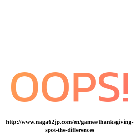
OOPS!
http://www.naga62jp.com/en/games/thanksgiving-
spot-the-differences