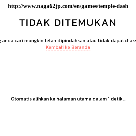
http://www.naga62jp.com/en/games/temple-dash
TIDAK DITEMUKAN
anda cari mungkin telah dipindahkan atau tidak dapat diak
Kembali ke Beranda
Otomatis alihkan ke halaman utama dalam
1
detik...