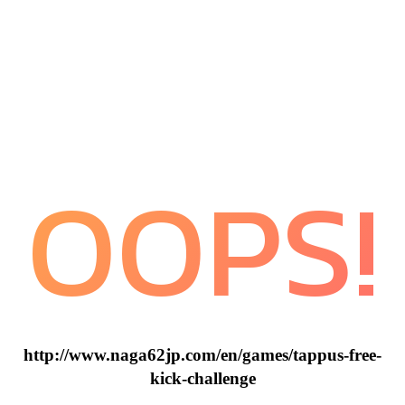
OOPS!
http://www.naga62jp.com/en/games/tappus-free-
kick-challenge