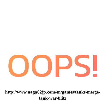
OOPS!
http://www.naga62jp.com/en/games/tanks-merge-
tank-war-blitz