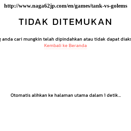
http://www.naga62jp.com/en/games/tank-vs-golems
TIDAK DITEMUKAN
anda cari mungkin telah dipindahkan atau tidak dapat diak
Kembali ke Beranda
Otomatis alihkan ke halaman utama dalam
1
detik...