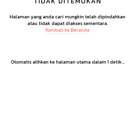
TIDAK DITEMUKAN
Halaman yang anda cari mungkin telah dipindahkan
atau tidak dapat diakses sementara.
Kembali ke Beranda
Otomatis alihkan ke halaman utama dalam
1
detik...