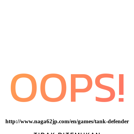
OOPS!
http://www.naga62jp.com/en/games/tank-defender