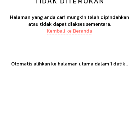
TIDAK DITEMUKAN
Halaman yang anda cari mungkin telah dipindahkan
atau tidak dapat diakses sementara.
Kembali ke Beranda
Otomatis alihkan ke halaman utama dalam
1
detik...