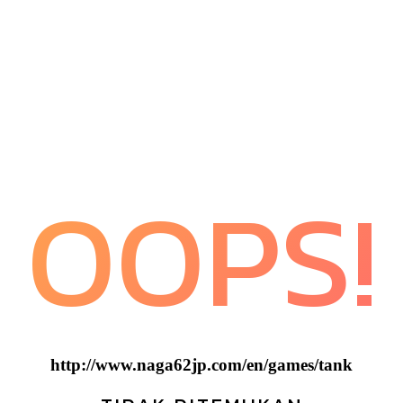
OOPS!
http://www.naga62jp.com/en/games/tank