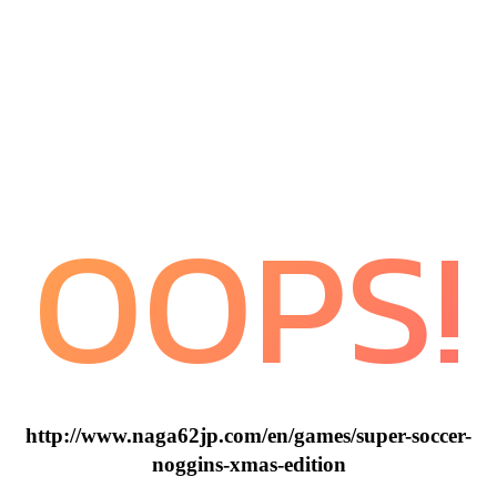
OOPS!
http://www.naga62jp.com/en/games/super-soccer-
noggins-xmas-edition