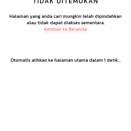
TIDAK DITEMUKAN
Halaman yang anda cari mungkin telah dipindahkan
atau tidak dapat diakses sementara.
Kembali ke Beranda
Otomatis alihkan ke halaman utama dalam
1
detik...