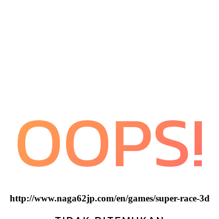
OOPS!
http://www.naga62jp.com/en/games/super-race-3d