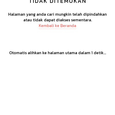
TIDAK DITEMUKAN
Halaman yang anda cari mungkin telah dipindahkan
atau tidak dapat diakses sementara.
Kembali ke Beranda
Otomatis alihkan ke halaman utama dalam
1
detik...