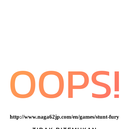
OOPS!
http://www.naga62jp.com/en/games/stunt-fury