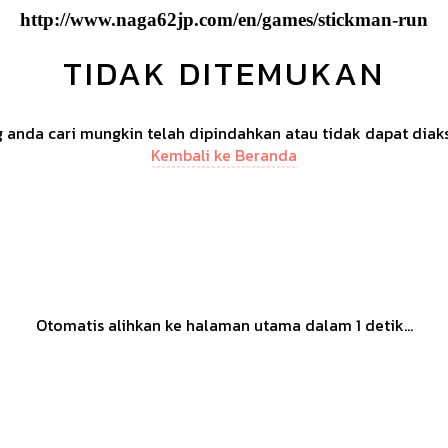
http://www.naga62jp.com/en/games/stickman-run
TIDAK DITEMUKAN
anda cari mungkin telah dipindahkan atau tidak dapat diak
Kembali ke Beranda
Otomatis alihkan ke halaman utama dalam
1
detik...