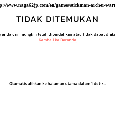
tp://www.naga62jp.com/en/games/stickman-archer-warr
TIDAK DITEMUKAN
anda cari mungkin telah dipindahkan atau tidak dapat diak
Kembali ke Beranda
Otomatis alihkan ke halaman utama dalam
1
detik...