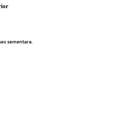
ior
ses sementara.