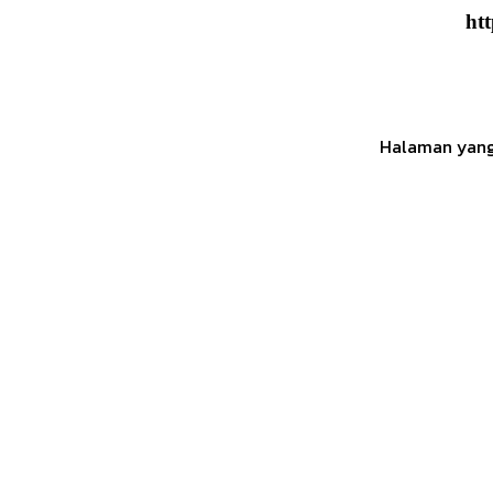
ht
Halaman yang 