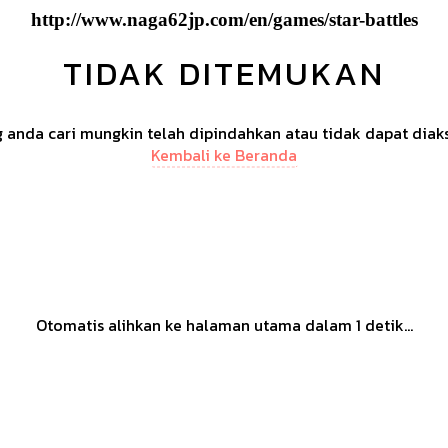
http://www.naga62jp.com/en/games/star-battles
TIDAK DITEMUKAN
anda cari mungkin telah dipindahkan atau tidak dapat diak
Kembali ke Beranda
Otomatis alihkan ke halaman utama dalam
1
detik...