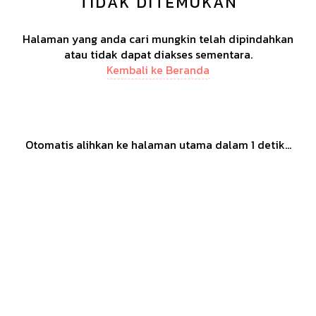
TIDAK DITEMUKAN
Halaman yang anda cari mungkin telah dipindahkan
atau tidak dapat diakses sementara.
Kembali ke Beranda
Otomatis alihkan ke halaman utama dalam
1
detik...