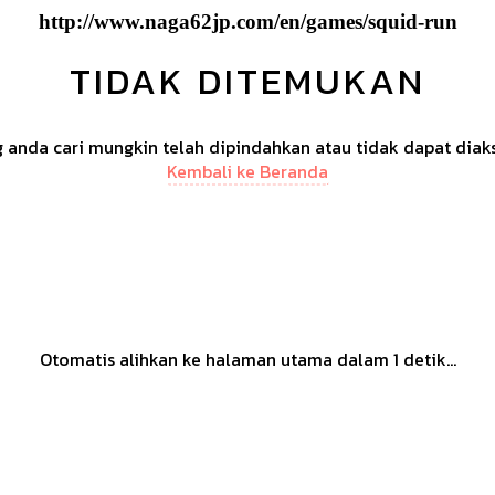
http://www.naga62jp.com/en/games/squid-run
TIDAK DITEMUKAN
anda cari mungkin telah dipindahkan atau tidak dapat diak
Kembali ke Beranda
Otomatis alihkan ke halaman utama dalam
1
detik...