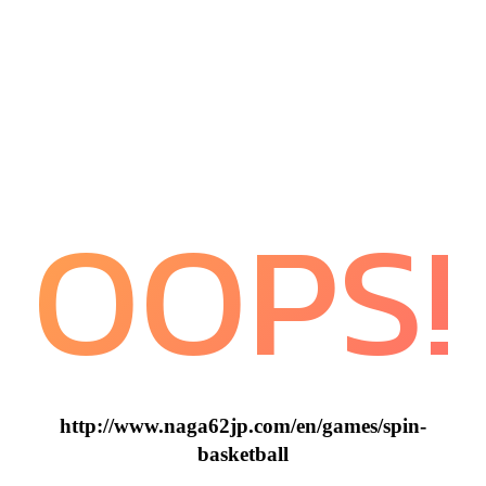
OOPS!
http://www.naga62jp.com/en/games/spin-
basketball