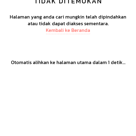
TIDAK DITEMUKAN
Halaman yang anda cari mungkin telah dipindahkan
atau tidak dapat diakses sementara.
Kembali ke Beranda
Otomatis alihkan ke halaman utama dalam
1
detik...