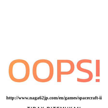
OOPS!
http://www.naga62jp.com/en/games/spacecraft-ii