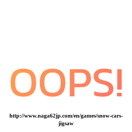
OOPS!
http://www.naga62jp.com/en/games/snow-cars-
jigsaw