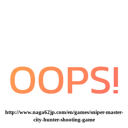
OOPS!
http://www.naga62jp.com/en/games/sniper-master-
city-hunter-shooting-game