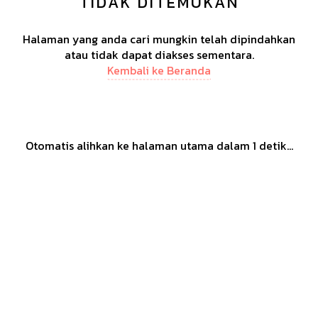
TIDAK DITEMUKAN
Halaman yang anda cari mungkin telah dipindahkan
atau tidak dapat diakses sementara.
Kembali ke Beranda
Otomatis alihkan ke halaman utama dalam
1
detik...