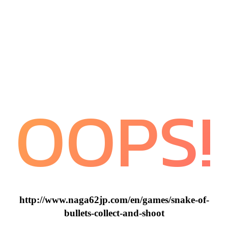
OOPS!
http://www.naga62jp.com/en/games/snake-of-
bullets-collect-and-shoot