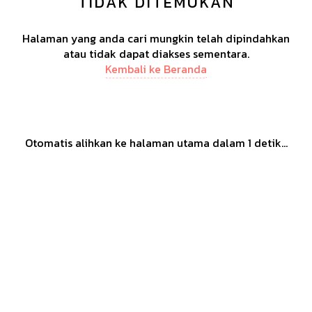
TIDAK DITEMUKAN
Halaman yang anda cari mungkin telah dipindahkan
atau tidak dapat diakses sementara.
Kembali ke Beranda
Otomatis alihkan ke halaman utama dalam
1
detik...