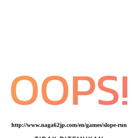
OOPS!
http://www.naga62jp.com/en/games/slope-run