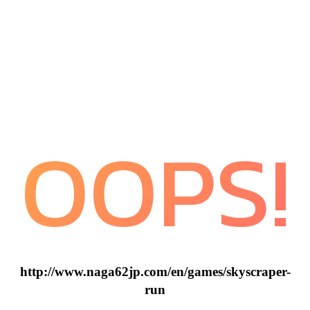
OOPS!
http://www.naga62jp.com/en/games/skyscraper-
run