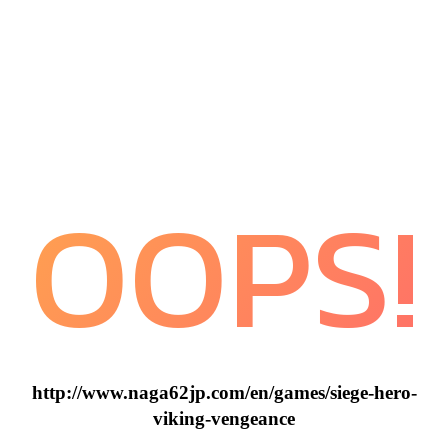
OOPS!
http://www.naga62jp.com/en/games/siege-hero-
viking-vengeance