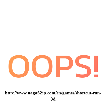
OOPS!
http://www.naga62jp.com/en/games/shortcut-run-
3d