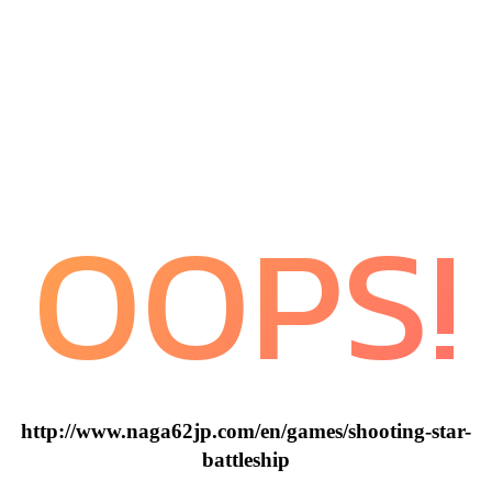
OOPS!
http://www.naga62jp.com/en/games/shooting-star-
battleship