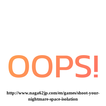
OOPS!
http://www.naga62jp.com/en/games/shoot-your-
nightmare-space-isolation