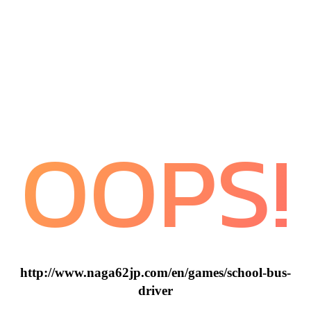
OOPS!
http://www.naga62jp.com/en/games/school-bus-
driver