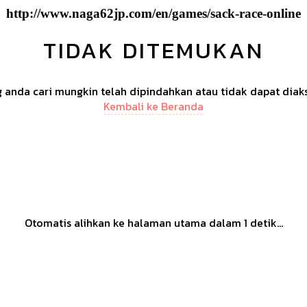
http://www.naga62jp.com/en/games/sack-race-online
TIDAK DITEMUKAN
anda cari mungkin telah dipindahkan atau tidak dapat diak
Kembali ke Beranda
Otomatis alihkan ke halaman utama dalam
1
detik...