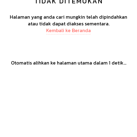
TIDAK DITEMUKAN
Halaman yang anda cari mungkin telah dipindahkan
atau tidak dapat diakses sementara.
Kembali ke Beranda
Otomatis alihkan ke halaman utama dalam
1
detik...