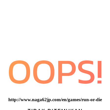
OOPS!
http://www.naga62jp.com/en/games/run-or-die