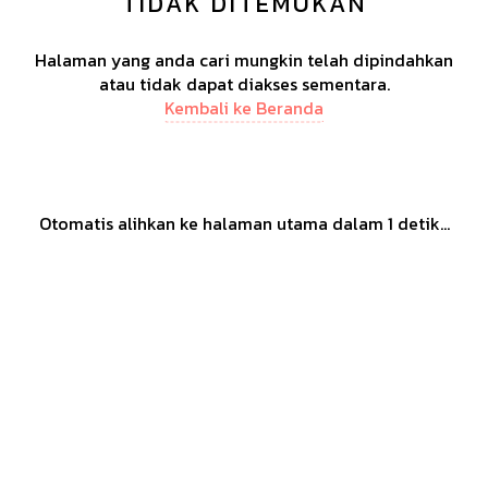
TIDAK DITEMUKAN
Halaman yang anda cari mungkin telah dipindahkan
atau tidak dapat diakses sementara.
Kembali ke Beranda
Otomatis alihkan ke halaman utama dalam
1
detik...